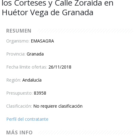
los Corteses y Calle Zoraida en
Contacto
Huétor Vega de Granada
RESUMEN
Organismo:
EMASAGRA
Provincia:
Granada
Fecha límite ofertas:
26/11/2018
Región:
Andalucía
Presupuesto:
83958
Clasificación:
No requiere clasificación
Perfil del contratante
MÁS INFO