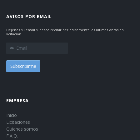
AVISOS POR EMAIL
Déjenos su email si desea recibir periódicamente las últimas obras en
licitación.
Subscribirme
EMPRESA
Inicio
Licitaciones
Quienes somos
F.A.Q.