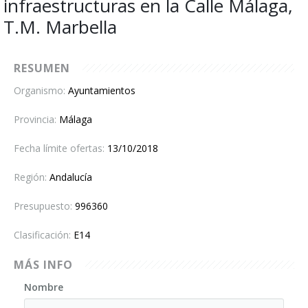
infraestructuras en la Calle Málaga,
Contacto
T.M. Marbella
RESUMEN
Organismo:
Ayuntamientos
Provincia:
Málaga
Fecha límite ofertas:
13/10/2018
Región:
Andalucía
Presupuesto:
996360
Clasificación:
E14
MÁS INFO
Nombre