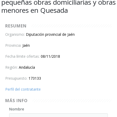
pequeñas obras domiciliarias y obras
Contacto
menores en Quesada
RESUMEN
Organismo:
Diputación provincial de Jaén
Provincia:
Jaén
Fecha límite ofertas:
08/11/2018
Región:
Andalucía
Presupuesto:
173133
Perfil del contratante
MÁS INFO
Nombre